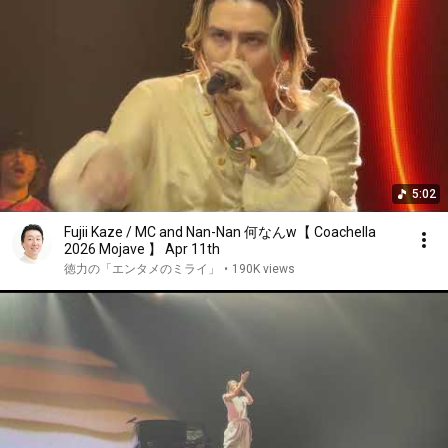
5:02
Fujii Kaze / MC and Nan-Nan 何なんw【 Coachella
2026 Mojave 】 Apr 11th
徳力の「エンタメのミライ」
•
190K views