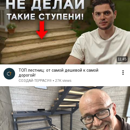
11:45
ТОП лестниц: от самой дешевой к самой
дорогой!
СОЗДАЙ-ТЕРРАСУ®️
•
27K views