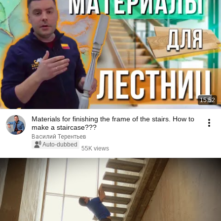
15:52
Materials for finishing the frame of the stairs. How to
make a staircase???
Василий Терентьев
Auto-dubbed
55K views