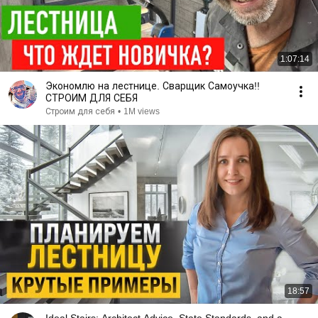
1:07:14
Экономлю на лестнице. Сварщик Самоучка!!
СТРОИМ ДЛЯ СЕБЯ
Строим для себя
•
1M views
18:57