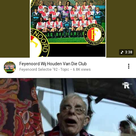
3:38
Feyenoord Wij Houden Van Die Club
Feyenoord Selectie '92 - Topic
•
6.8K views