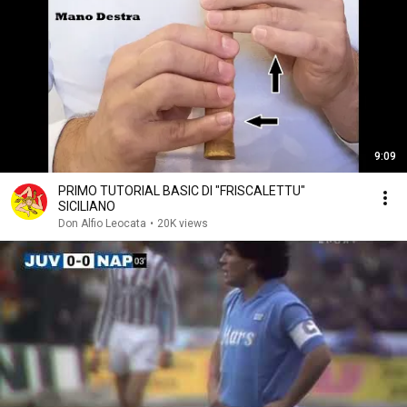
9:09
PRIMO TUTORIAL BASIC DI "FRISCALETTU"
SICILIANO
Don Alfio Leocata
•
20K views