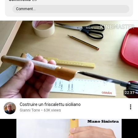
Comment...
22:37
Costruire un friscalettu siciliano
Gianni Torre
•
63K views