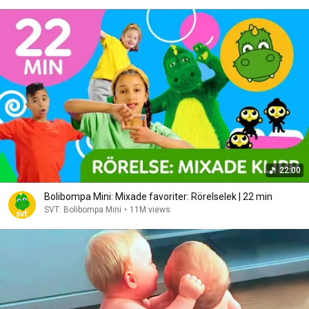
22:00
Bolibompa Mini: Mixade favoriter: Rörelselek | 22 min
SVT: Bolibompa Mini
•
11M views