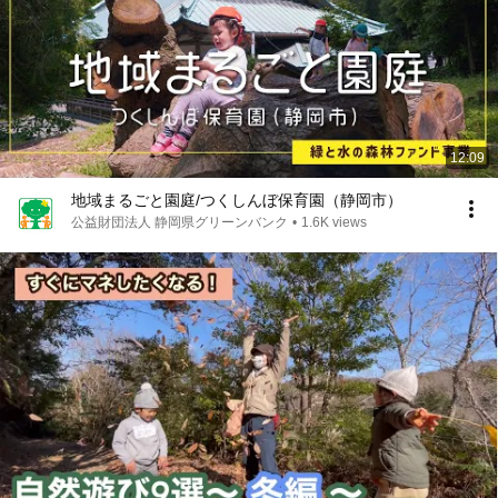
12:09
地域まるごと園庭/つくしんぼ保育園（静岡市）
公益財団法人 静岡県グリーンバンク
•
1.6K views