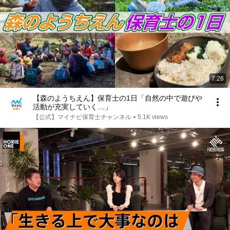
7:26
【森のようちえん】保育士の1日「自然の中で遊びや
活動が充実していく…」
【公式】マイナビ保育士チャンネル
•
5.1K views