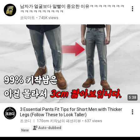
남자가 얼굴보다 말빨이 중요한 이유ㅋㅋㅋㅋㅋㅋㅋㅋ
ㅋㅋㅋㅋㅋㅋㅋㅋㅋㅋ
코믹마트
•
745K views
5:38
3 Essential Pants Fit Tips for Short Men with Thicker
Legs (Follow These to Look Taller)
조코디 ㅣ 170cm 키작남의 패션리뷰
•
637 views
Auto-dubbed
New