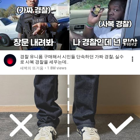
15:12
경찰 유니폼 구매해서 시민들 단속하던 가짜 경찰, 실수
로 사복 경찰을 세우는데..
새벽의 뜨거움
•
1.8M views