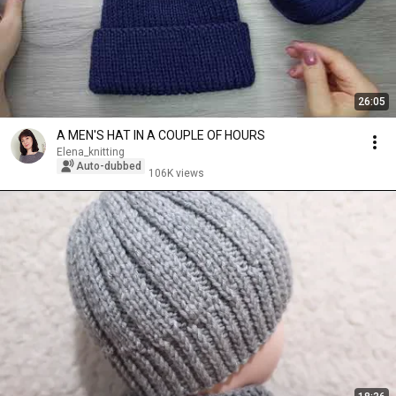
26:05
A MEN'S HAT IN A COUPLE OF HOURS
Elena_knitting
Auto-dubbed
106K views