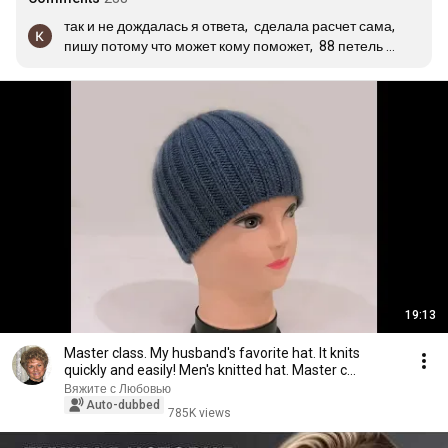
так и не дождалась я ответа,  сделала расчет сама,  
пишу потому что может кому поможет,  88 петель 
конечно это мало,  шапка получается маленькая, я 
взяла такую же пряжу ализе ланаголд 240 метров в 
100гр,  вязала мужу на объем головы 60,  вязала 
круговыми спицами 4,  набрала 112 петель плюс 1 
петля для смыкания в круг,  высота шапки 16см до 
убавки и 4 см убавки,  в общем высота шапки 20 см,   
на объем головы 60 см,  моему мужу в самый раз,  
очень доволен.
19:13
Master class. My husband's favorite hat. It knits
quickly and easily! Men's knitted hat. Master c...
Вяжите с Любовью
Auto-dubbed
785K views