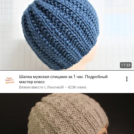
17:23
Шапка мужская спицами за 1 час. Подробный
мастер класс
Вяжем вместе с Леночкой!
•
423K views