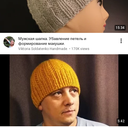
15:34
Мужская шапка. Убавление петель и
формирование макушки.
Viktoria Soldatenko Handmade.
•
170K views
5:42