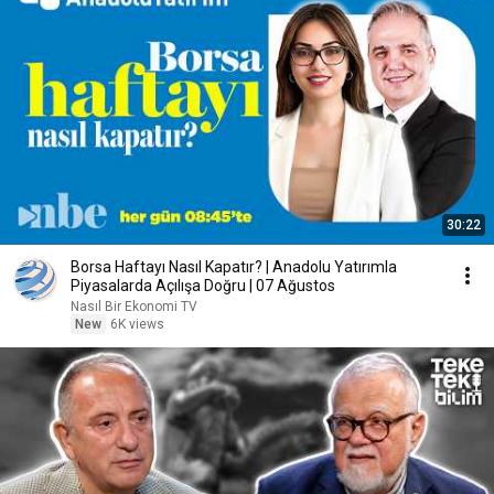
30:22
Borsa Haftayı Nasıl Kapatır? | Anadolu Yatırımla
Piyasalarda Açılışa Doğru | 07 Ağustos
Nasıl Bir Ekonomi TV
New
6K views