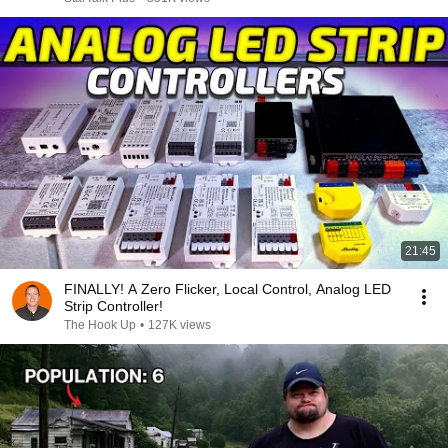
21:45
FINALLY! A Zero Flicker, Local Control, Analog LED
Strip Controller!
The Hook Up
•
127K views