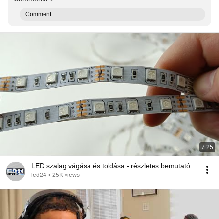
Comment...
7:25
LED szalag vágása és toldása - részletes bemutató
led24
•
25K views