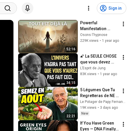
Sign in
Powerful 
Manifestation 
Hypnosis: Feel It's 
Osons l'hypnose
Already Done (and 
229K views
•
1 year ago
Let the Universe Do 
52:16
It)
🌠 La SEULE CHOSE 
que vous devez 
faire pour que 
L’Esprit de Jung
l'UNIVERS 
83K views
•
1 year ago
commence à 
34:15
travailler en votre 
5 Légumes Que Tu 
FAVEUR
Regretteras de NE 
PAS Avoir Plantés 
Le Potager de Papy Fernand and Vies Pleines d’Histoire
En Août !
19K views
•
3 days ago
New
22:21
If You Have Green 
Eyes — DNA Finally 