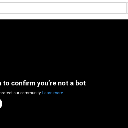
n to confirm you’re not a bot
 protect our community.
Learn more