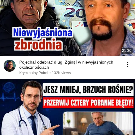
21:30
Pojechał odebrać dług. Zginął w niewyjaśnionych
okolicznościach
Kryminalny Patrol
•
132K views