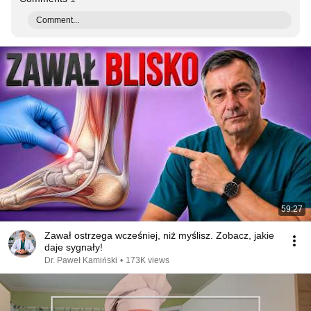
Comment...
59:27
Zawał ostrzega wcześniej, niż myślisz. Zobacz, jakie
daje sygnały!
Dr. Paweł Kamiński
•
173K views