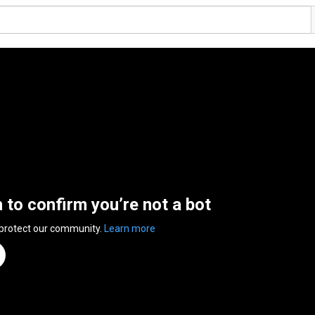
n to confirm you’re not a bot
 protect our community.
Learn more