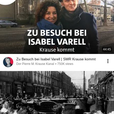
44:45
Zu Besuch bei Isabel Varell | SWR Krause kommt
Der Pierre M. Krause Kanal
•
750K views