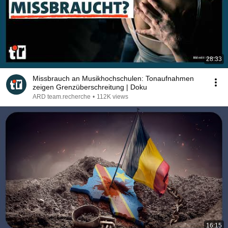
28:33
Missbrauch an Musikhochschulen: Tonaufnahmen
zeigen Grenzüberschreitung | Doku
ARD team.recherche
•
112K views
16:15