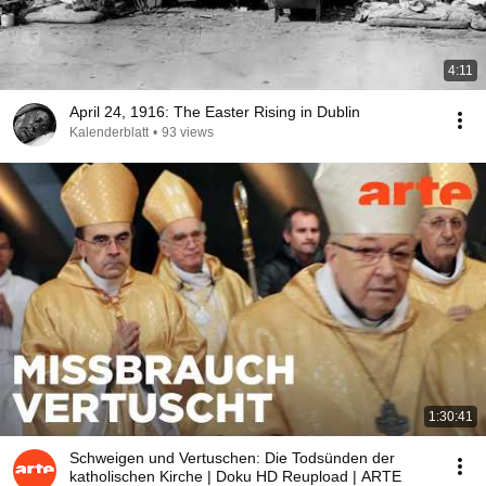
4:11
April 24, 1916: The Easter Rising in Dublin
Kalenderblatt
•
93 views
1:30:41
Schweigen und Vertuschen: Die Todsünden der
katholischen Kirche | Doku HD Reupload | ARTE