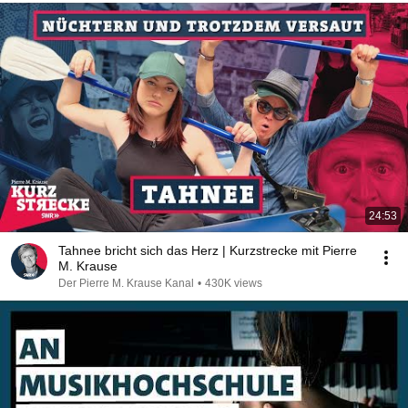
24:53
Tahnee bricht sich das Herz | Kurzstrecke mit Pierre
M. Krause
Der Pierre M. Krause Kanal
•
430K views