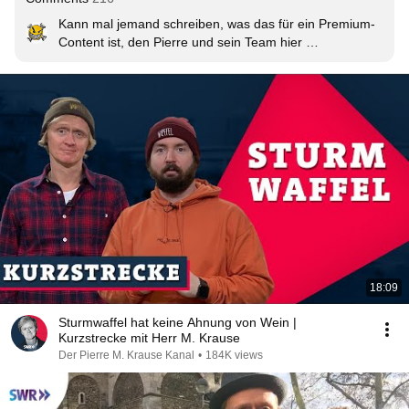
Kann mal jemand schreiben, was das für ein Premium-
Content ist, den Pierre und sein Team hier 
abfeuert...ohh!!
18:09
Sturmwaffel hat keine Ahnung von Wein |
Kurzstrecke mit Herr M. Krause
Der Pierre M. Krause Kanal
•
184K views