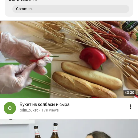
Comment...
43:30
Букет из колбасы и сыра
odin_buket
•
17K views