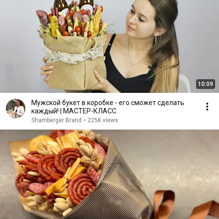
10:09
Мужской букет в коробке - его сможет сделать
каждый! | МАСТЕР-КЛАСС
Shamberger Brand
•
225K views