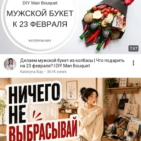
7:47
Делаем мужской букет из колбасы | Что подарить
на 23 февраля? I DIY Man Bouquet
Kateryna Bay
•
361K views