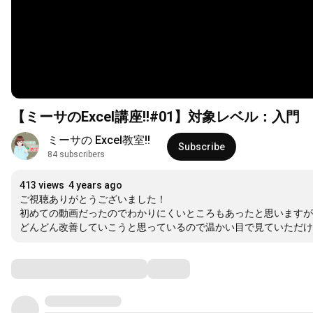
【ミーサのExcel講座!!#01】対象レベル：入門
ミーサの Excel教室!!
Subscribe
84 subscribers
413 views
4 years ago
ご視聴ありがとうございました！

初めての動画だったのでわかりにくいところもあったと思いますが
どんどん改善していこうと思っているので温かい目で見ていただけ
Comments