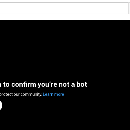
n to confirm you’re not a bot
 protect our community.
Learn more