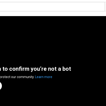
n to confirm you’re not a bot
 protect our community.
Learn more