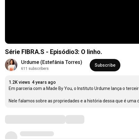
Série FIBRA.S - Episódio3: O linho.
Urdume (Estefânia Torres)
Subscribe
611 subscribers
1.2K views
4 years ago
Em parceria com a Made By You, o Instituto Urdume lança o terceiro 
Nele falamos sobre as propriedades e a história dessa que é uma da
Comments