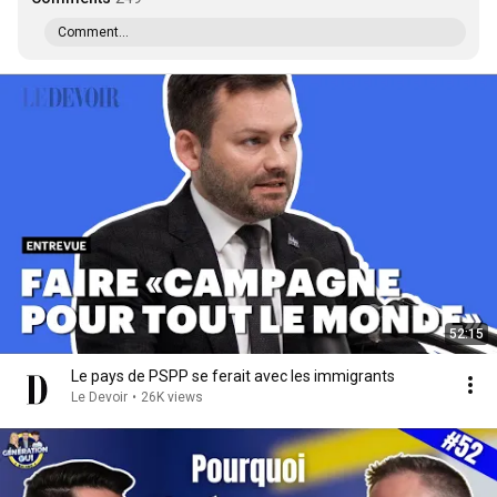
Comment...
52:15
Le pays de PSPP se ferait avec les immigrants
Le Devoir
•
26K views