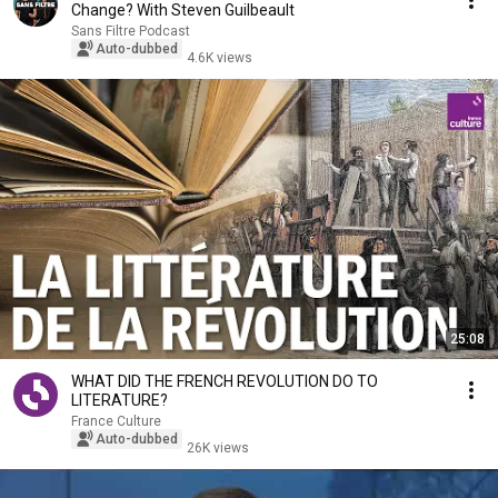
Change? With Steven Guilbeault
Sans Filtre Podcast
Auto-dubbed
4.6K views
25:08
WHAT DID THE FRENCH REVOLUTION DO TO
LITERATURE?
France Culture
Auto-dubbed
26K views