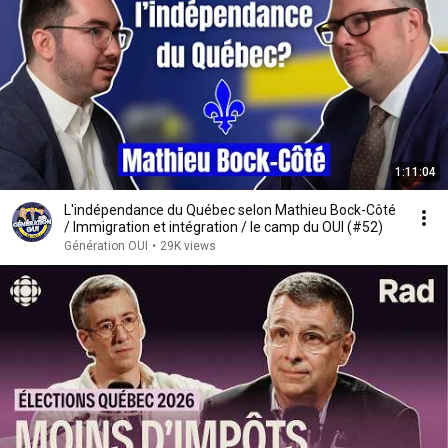
1:11:04
L'indépendance du Québec selon Mathieu Bock-Côté
/ Immigration et intégration / le camp du OUI (#52)
Génération OUI
•
29K views