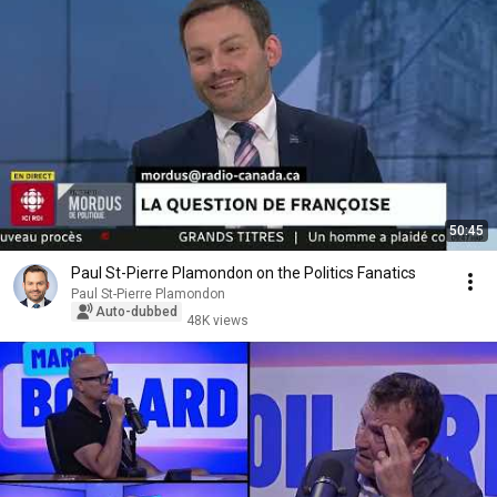
50:45
Paul St-Pierre Plamondon on the Politics Fanatics
Paul St-Pierre Plamondon
Auto-dubbed
48K views