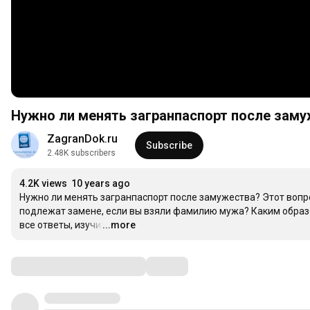
Нужно ли менять загранпаспорт после зам
ZagranDok.ru
Subscribe
2.48K subscribers
4.2K views
10 years ago
Нужно ли менять загранпаспорт после замужества? Этот воп
подлежат замене, если вы взяли фамилию мужа? Каким образ
все ответы, изучив наш ролик!
...more
…
Comments