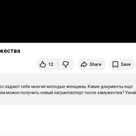
ужества
12
Share
Save
рос задают себе многие молодые женщины. Какие документы еще 
ом можно получить новый загранпаспорт после замужества? Узнай