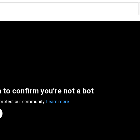
n to confirm you’re not a bot
 protect our community.
Learn more