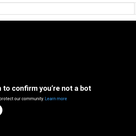
n to confirm you’re not a bot
 protect our community.
Learn more