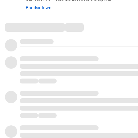
Bandsintown
Comments