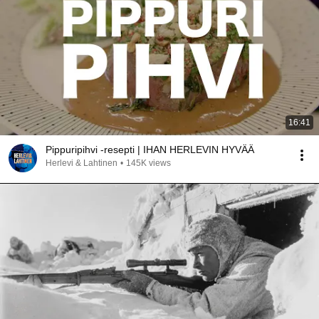
16:41
Pippuripihvi -resepti | IHAN HERLEVIN HYVÄÄ
Herlevi & Lahtinen
•
145K views