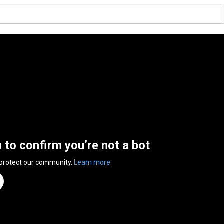
n to confirm you’re not a bot
 protect our community.
Learn more