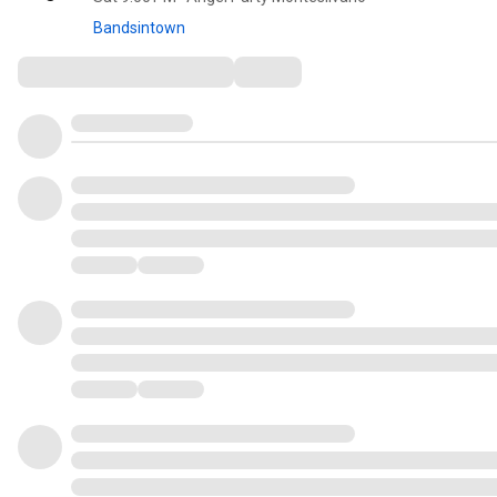
Bandsintown
Comments