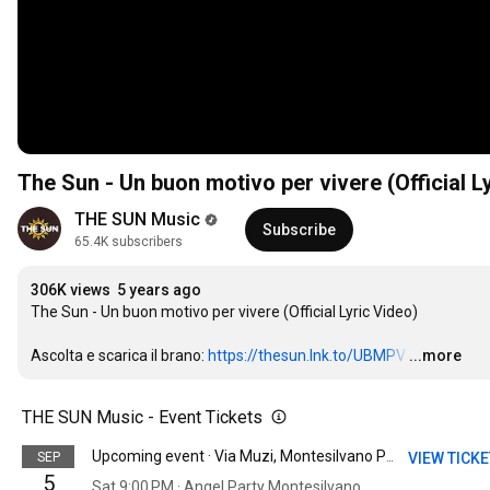
The Sun - Un buon motivo per vivere (Official L
THE SUN Music
Subscribe
65.4K subscribers
306K views
5 years ago
The Sun - Un buon motivo per vivere (Official Lyric Video)

Ascolta e scarica il brano: 
https://thesun.lnk.to/UBMPV
…
...more
THE SUN Music - Event Tickets
SEP
VIEW TICK
Upcoming event · Via Muzi, Montesilvano PE, Italy
5
Sat 9:00 PM · Angel Party Montesilvano