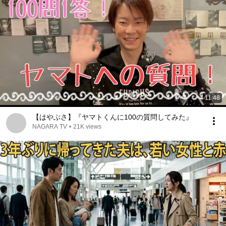
11:48
【はやぶさ】『ヤマトくんに100の質問してみた』
NAGARA TV
•
21K views