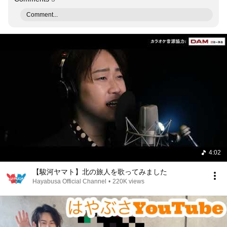
Comment...
4:02
【駿河ヤマト】北の旅人を歌ってみました
Hayabusa Official Channel
•
220K views