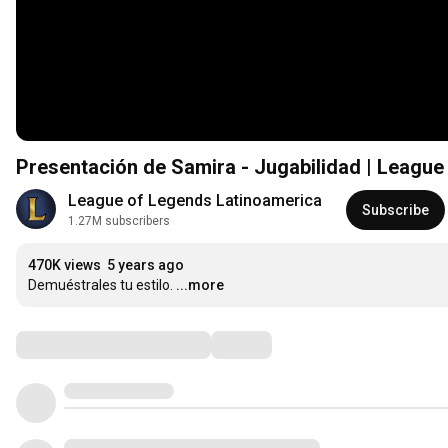
Presentación de Samira - Jugabilidad | League
League of Legends Latinoamerica
Subscribe
1.27M subscribers
470K views
5 years ago
Demuéstrales tu estilo.
...more
Comments