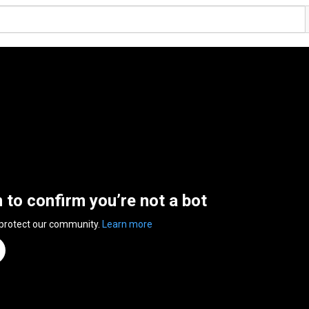
n to confirm you’re not a bot
 protect our community.
Learn more