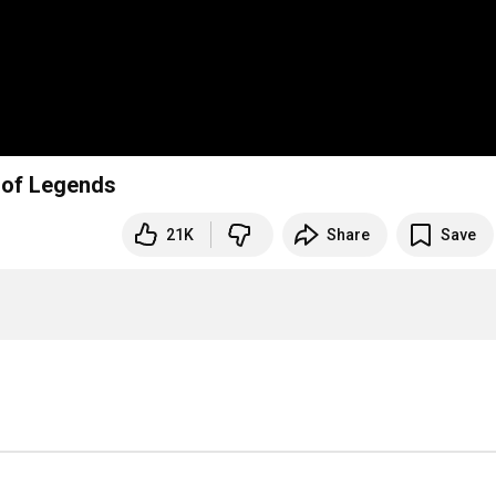
 of Legends
21K
Share
Save