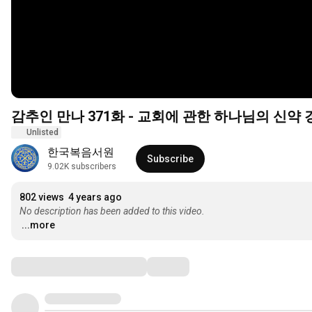
감추인 만나 371화 - 교회에 관한 하나님의 신약 
Unlisted
한국복음서원
Subscribe
9.02K subscribers
802 views
4 years ago
No description has been added to this video.
...more
Comments