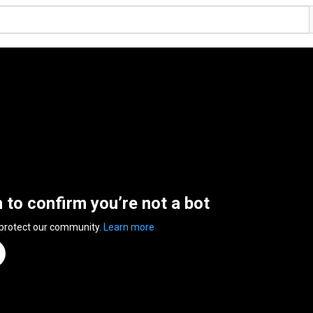
n to confirm you’re not a bot
 protect our community.
Learn more