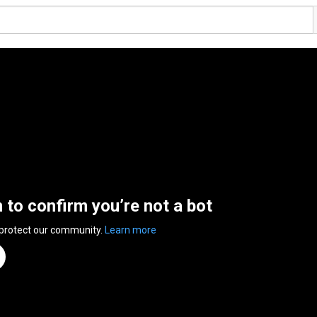
n to confirm you’re not a bot
 protect our community.
Learn more