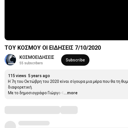
ΤΟΥ ΚΟΣΜΟΥ ΟΙ ΕΙΔΗΣΕΙΣ 7/10/2020
ΚΟΣΜΟΕΙΔΗΣΕΙΣ
Subscribe
55 subscribers
115 views
5 years ago
Η 7η του Οκτώβρη του 2020 είναι σίγουρα μια μέρα που θα τη θυ
διαφορετική. 

Με το δημοσιογράφο Γιώργο Φιλιππάκη, παρουσιάζουμε την απόφα
...more
ανάλυση των πρώτων συμπερασμάτων.
…
Comments