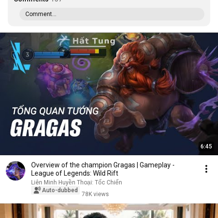
Comment...
6:45
Overview of the champion Gragas | Gameplay -
League of Legends: Wild Rift
Liên Minh Huyền Thoại: Tốc Chiến
Auto-dubbed
78K views