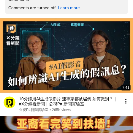
Comments are turned off. 
Learn more
7:41
10分鐘用AI生成假影片 連專家都被騙倒 如何識別？｜
#X分鐘看新聞｜公視P# 新聞實驗室
公視P#新聞實驗室
•
265K views