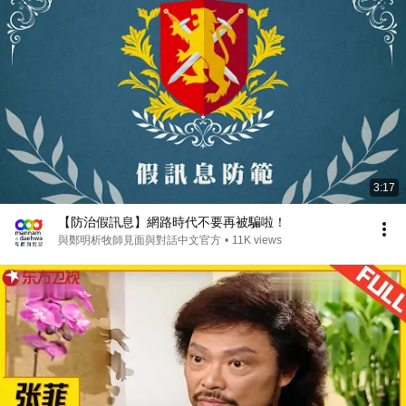
3:17
【防治假訊息】網路時代不要再被騙啦！
與鄭明析牧師見面與對話中文官方
•
11K views