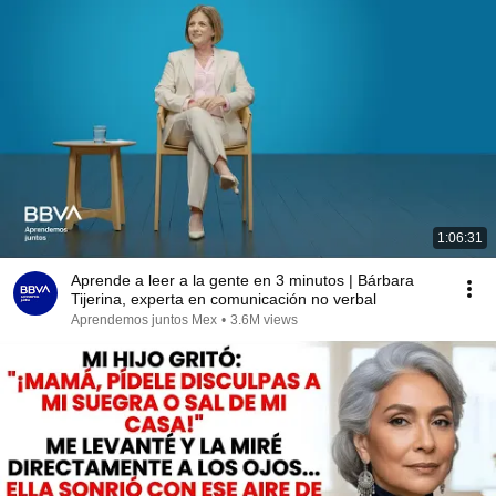
1:06:31
Aprende a leer a la gente en 3 minutos | Bárbara
Tijerina, experta en comunicación no verbal
Aprendemos juntos Mex
•
3.6M views