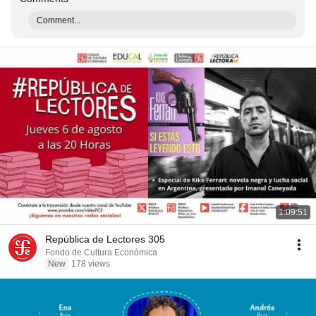
Comment...
1:09:51
República de Lectores 305
Fondo de Cultura Económica
New
178 views