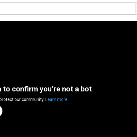
n to confirm you’re not a bot
 protect our community.
Learn more