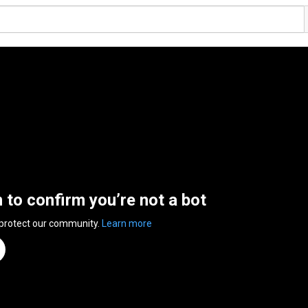
n to confirm you’re not a bot
 protect our community.
Learn more