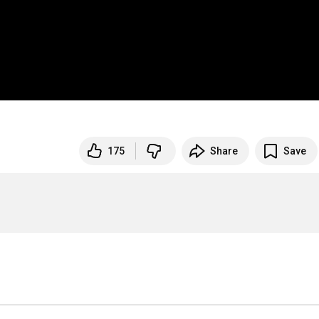
175
Share
Save