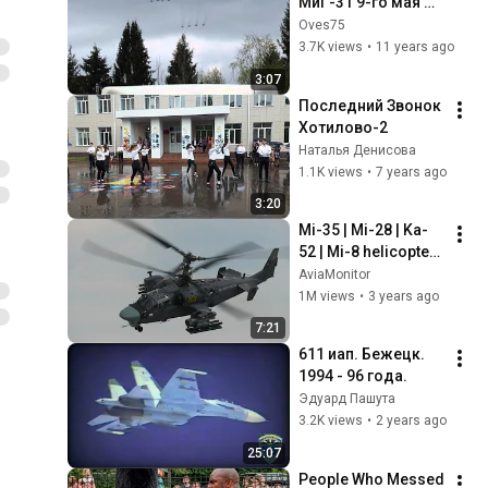
МиГ-31 9-го мая 
2015 года
Oves75
3.7K views
•
11 years ago
3:07
Последний Звонок 
Хотилово-2
Наталья Денисова
1.1K views
•
7 years ago
3:20
Mi-35 | Mi-28 | Ka-
52 | Mi-8 helicopters 
control hover and 
AviaMonitor
departure.
1M views
•
3 years ago
7:21
611 иап. Бежецк. 
1994 - 96 года.
Эдуард Пашута
3.2K views
•
2 years ago
25:07
People Who Messed 