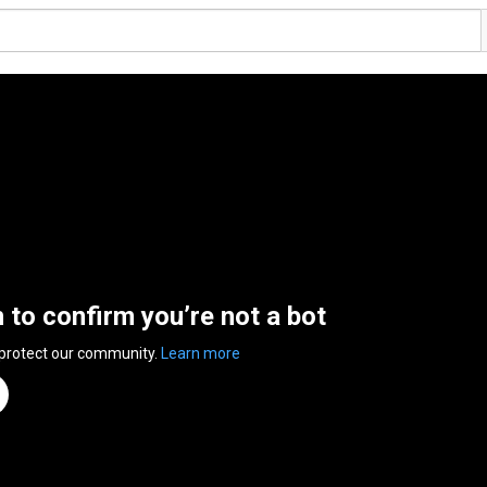
n to confirm you’re not a bot
 protect our community.
Learn more