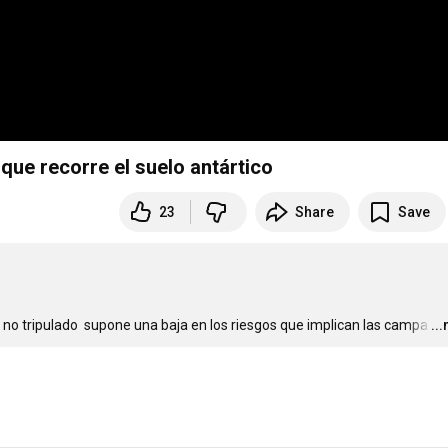
que recorre el suelo antártico
23
Share
Save
o no tripulado  supone una baja en los riesgos que implican las campa
…
..