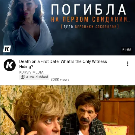
21:58
Death on a First Date: What Is the Only Witness
Hiding?
KURSIV MEDIA
Auto-dubbed
308K views