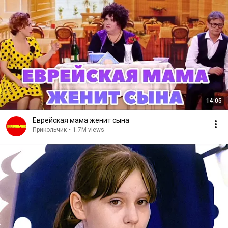
14:05
Еврейская мама женит сына
Прикольчик
•
1.7M views