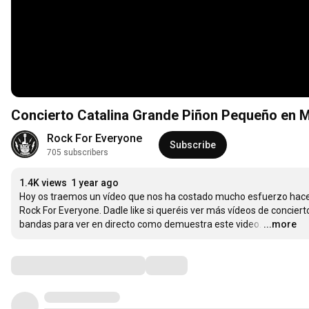
Concierto Catalina Grande Piñon Pequeño en 
Rock For Everyone
Subscribe
705 subscribers
1.4K views
1 year ago
Hoy os traemos un vídeo que nos ha costado mucho esfuerzo hacer.
Rock For Everyone. Dadle like si queréis ver más vídeos de concie
bandas para ver en directo como demuestra este video.
…
...more
Comments