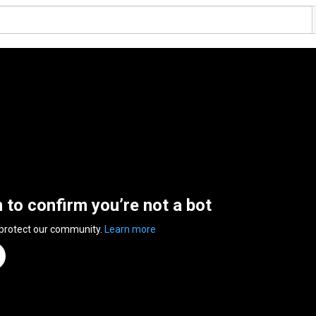
n to confirm you’re not a bot
 protect our community.
Learn more