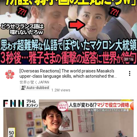
30:16
[Overseas Reactions] The world praises Masako's
upper-class language skills, which astonished the...
世界が驚くJAPAN
Auto-dubbed
1.2M views