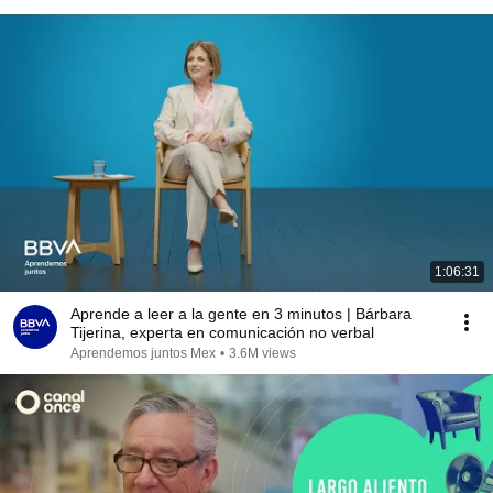
1:06:31
Aprende a leer a la gente en 3 minutos | Bárbara
Tijerina, experta en comunicación no verbal
Aprendemos juntos Mex
•
3.6M views