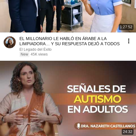
1:27:52
EL MILLONARIO LE HABLÓ EN ÁRABE A LA
LIMPIADORA… Y SU RESPUESTA DEJÓ A TODOS
El Legado del Éxito
New
45K views
24:32