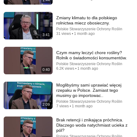
1:44
Grzegorz Braun: How did Poland really fall? The
history they don't teach in school
Zmiany klimatu to dla polskiego
Wydawnictwo Fronda and 2 more
•
92K views
rolnictwa miecz obosieczny.
Auto-dubbed
New
Polskie Stowarzyszenie Ochrony Roślin
31 views • 1 month ago
3:41
Czym mamy leczyć chore rośliny?
Rolnik o świadomości konsumentów.
Polskie Stowarzyszenie Ochrony Roślin
6.2K views • 1 month ago
0:40
Moglibyśmy sami uprawiać więcej
rzepaku w Polsce. Zamiast tego
musimy go importowac..
Polskie Stowarzyszenie Ochrony Roślin
2:09
40:32
7 views • 1 month ago
Pszczoły w rolnictwie. Podcast PSOR (5)
Brak retencji i znikająca próchnica.
Polskie Stowarzyszenie Ochrony Roślin
Dlaczego woda natychmiast ucieka z
New
21 views
pól?
Polskie Stowarzyszenie Ochrony Roślin