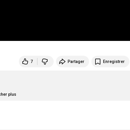
7
Partager
Enregistrer
icher plus