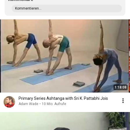
Kommentieren…
1:18:08
Primary Series Ashtanga with Sri K. Pattabhi Jois
Adam Wade
•
10 Mio. Aufrufe