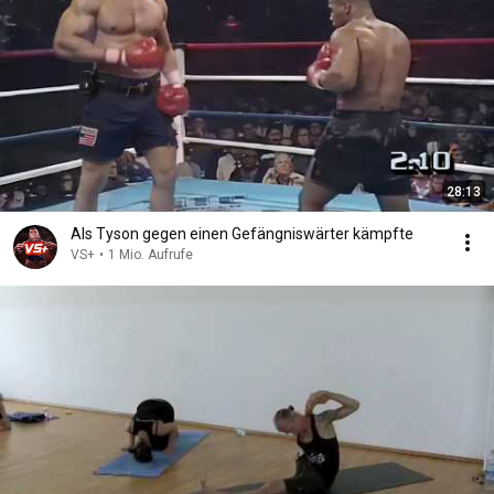
28:13
Als Tyson gegen einen Gefängniswärter kämpfte
VS+
•
1 Mio. Aufrufe