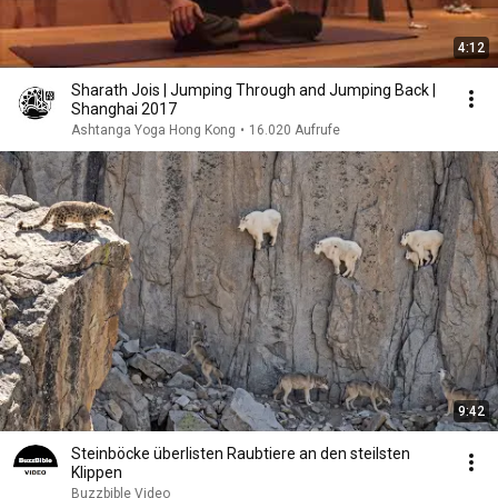
4:12
Sharath Jois | Jumping Through and Jumping Back |
Shanghai 2017
Ashtanga Yoga Hong Kong
•
16.020 Aufrufe
9:42
Steinböcke überlisten Raubtiere an den steilsten
Klippen
Buzzbible Video