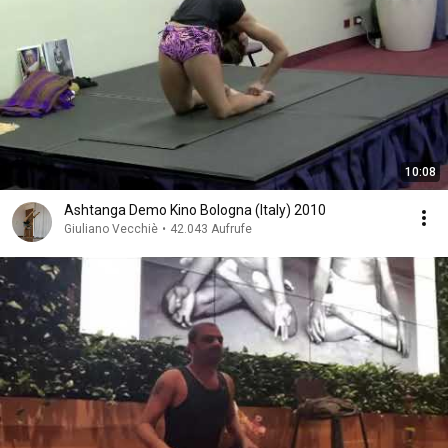
10:08
Ashtanga Demo Kino Bologna (Italy) 2010
Giuliano Vecchiè
•
42.043 Aufrufe