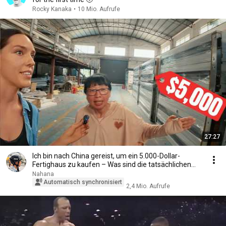
Rocky Kanaka
•
10 Mio. Aufrufe
27:27
Ich bin nach China gereist, um ein 5.000-Dollar-
Fertighaus zu kaufen – Was sind die tatsächlichen...
Nahana
Automatisch synchronisiert
2,4 Mio. Aufrufe