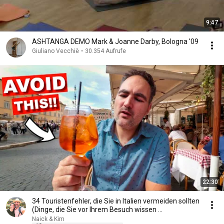
9:47
ASHTANGA DEMO Mark & Joanne Darby, Bologna '09
Giuliano Vecchiè
•
30.354 Aufrufe
22:30
34 Touristenfehler, die Sie in Italien vermeiden sollten
(Dinge, die Sie vor Ihrem Besuch wissen ...
Naick & Kim