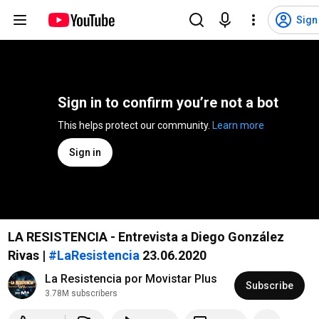
Sign
Sign in to confirm you’re not a bot
This helps protect our community. 
Learn more
Sign in
LA RESISTENCIA - Entrevista a Diego González
Rivas |
#LaResistencia
23.06.2020
La Resistencia por Movistar Plus
Subscribe
3.78M subscribers