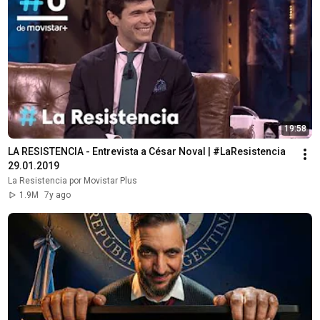
19:58
LA RESISTENCIA - Entrevista a César Noval | #LaResistencia 
29.01.2019
La Resistencia por Movistar Plus
1.9M
7y ago