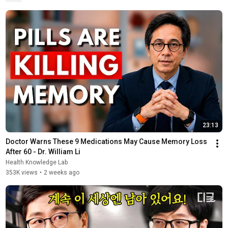
23:13
Doctor Warns These 9 Medications May Cause Memory Loss 
After 60 - Dr. William Li
Health Knowledge Lab
353K views
•
2 weeks ago