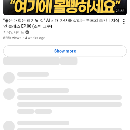
28:58
"좋은 대학은 폐기될 것" AI 시대 자녀를 살리는 부모의 조건ㅣ지식
인 클래스 EP.08 (조벽 교수)
지식인사이드
825K views
•
4 weeks ago
Show more
Comments