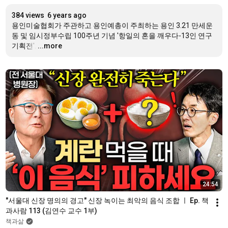
384 views
6 years ago
용인미술협회가 주관하고 용인예총이 주최하는 용인 3.21 만세운
동 및 임시정부수립 100주년 기념 '항일의 혼을 깨우다-13인 연구 
기획전'.
…
...more
24:54
"서울대 신장 명의의 경고" 신장 녹이는 최악의 음식 조합 ㅣ Ep. 책
과사람 113 (김연수 교수 1부)
책과삶