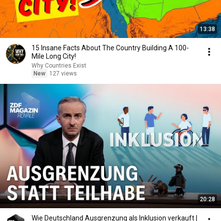
13:38
15 Insane Facts About The Country Building A 100-
Mile Long City!
Why Countries Exist
New
127 views
20:28
Wie Deutschland Ausgrenzung als Inklusion verkauft |