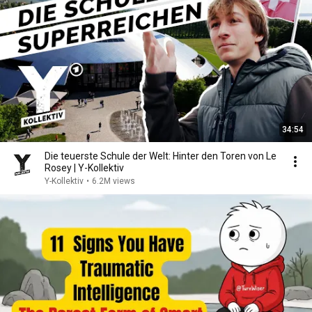
34:54
Die teuerste Schule der Welt: Hinter den Toren von Le
Rosey | Y-Kollektiv
Y-Kollektiv
•
6.2M views