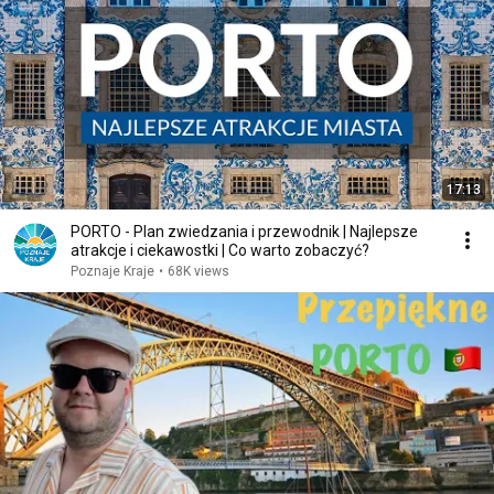
17:13
PORTO - Plan zwiedzania i przewodnik | Najlepsze
atrakcje i ciekawostki | Co warto zobaczyć?
Poznaje Kraje
•
68K views