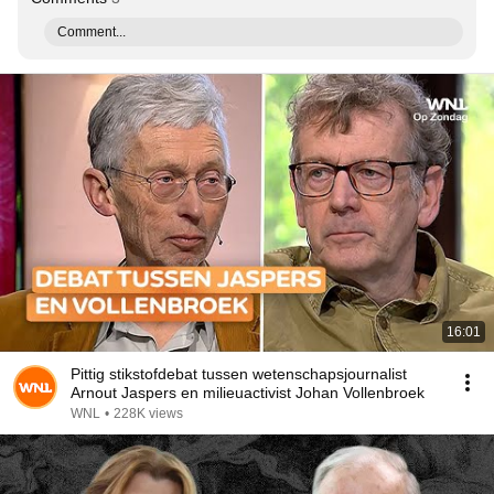
Comment...
16:01
Pittig stikstofdebat tussen wetenschapsjournalist
Arnout Jaspers en milieuactivist Johan Vollenbroek
WNL
•
228K views