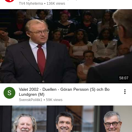
TV4 Nyheterna
•
136K views
58:07
Valet 2002 - Duellen - Göran Persson (S) och Bo
Lundgren (M)
SvenskPolitik1
•
59K views