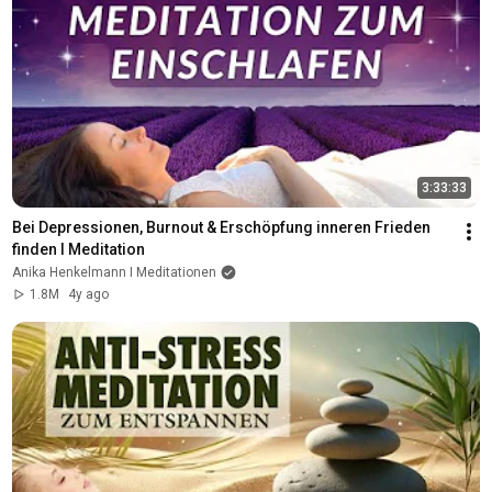
3:33:33
Bei Depressionen, Burnout & Erschöpfung inneren Frieden 
finden I Meditation
Anika Henkelmann I Meditationen
1.8M
4y ago