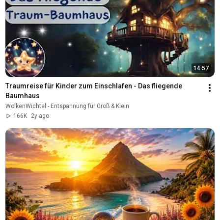
14:57
Traumreise für Kinder zum Einschlafen - Das fliegende 
Baumhaus
WolkenWichtel - Entspannung für Groß & Klein
166K
2y ago