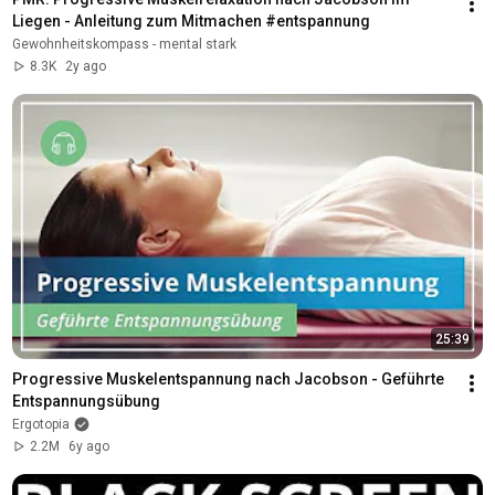
Liegen - Anleitung zum Mitmachen #entspannung
Gewohnheitskompass - mental stark
8.3K
2y ago
25:39
Progressive Muskelentspannung nach Jacobson - Geführte 
Entspannungsübung
Ergotopia
2.2M
6y ago