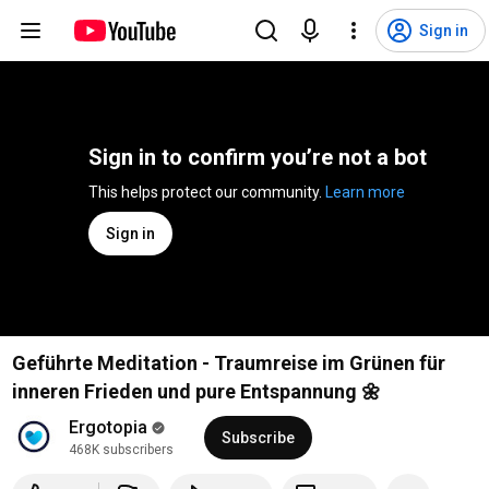
Sign in
Sign in to confirm you’re not a bot
This helps protect our community. 
Learn more
Sign in
Geführte Meditation - Traumreise im Grünen für
inneren Frieden und pure Entspannung 🌼
Ergotopia
Subscribe
468K subscribers