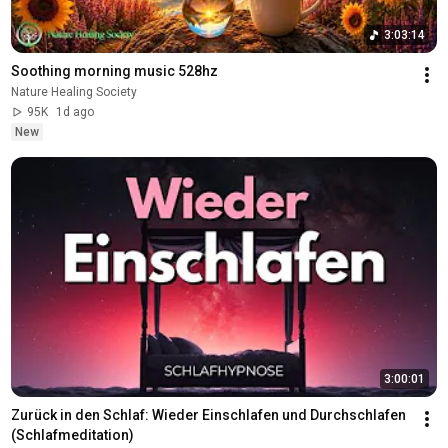
3:03:14
Soothing morning music 528hz
Nature Healing Society
95K
1d ago
New
3:00:01
Zurück in den Schlaf: Wieder Einschlafen und Durchschlafen 
(Schlafmeditation)