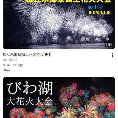
4:54
松江水郷祭湖上花火大会(8/1)
misakichi
37
5d ago
New