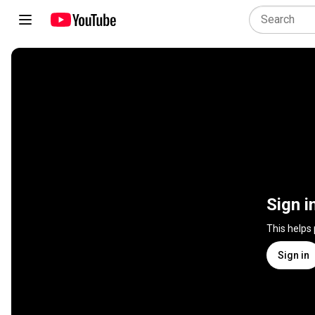
Sign i
This helps
Sign in