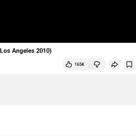
r Los Angeles 2010)
165K