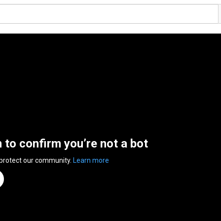
n to confirm you’re not a bot
 protect our community.
Learn more