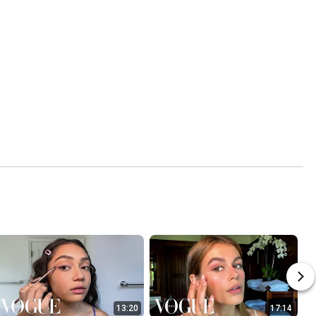
13:20
17:14