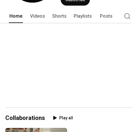
Home
Videos
Shorts
Playlists
Posts
Collaborations
Play all