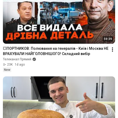
59:39
💥ПОРТНИКОВ: Полювання на генералів - Київ і Москва НЕ 
ВРАХУВАЛИ НАЙГОЛОВНІШОГО! Складний вибір
Телеканал Прямий
23K
1d ago
New