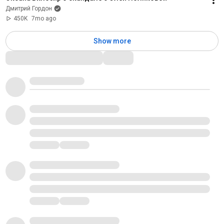
Дмитрий Гордон
450K
7mo ago
Show more
Comments