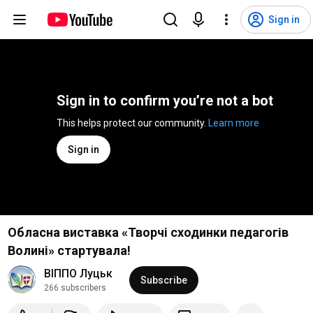
Sign in
Sign in to confirm you’re not a bot
This helps protect our community. 
Learn more
Sign in
Обласна виставка «Творчі сходинки педагогів
Волині» стартувала!
ВІППО Луцьк
Subscribe
266 subscribers