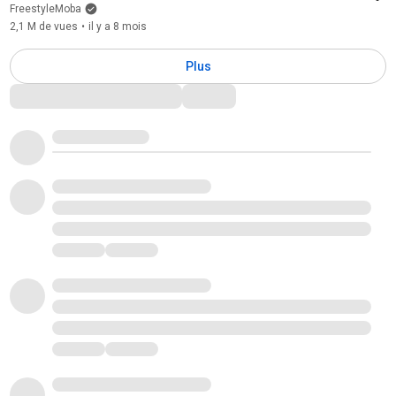
FreestyleMoba
2,1 M de vues
•
il y a 8 mois
Plus
Commentaires