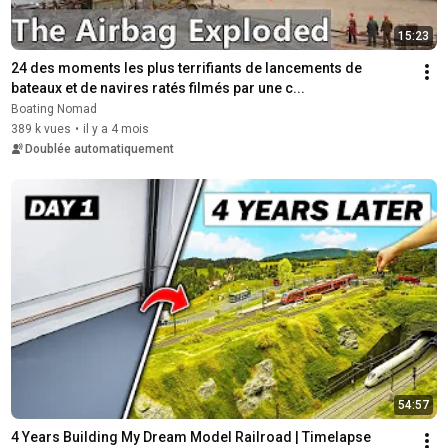
15:23
24 des moments les plus terrifiants de lancements de 
bateaux et de navires ratés filmés par une c...
Boating Nomad
389 k vues
•
il y a 4 mois
Doublée automatiquement
54:57
4 Years Building My Dream Model Railroad | Timelapse