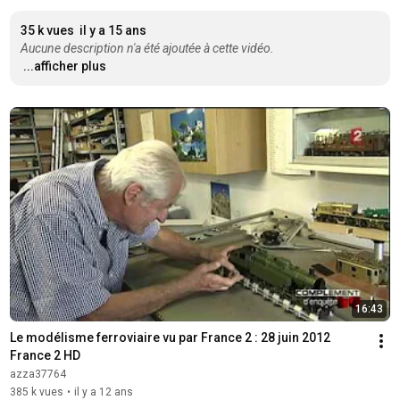
35 k vues
il y a 15 ans
Aucune description n'a été ajoutée à cette vidéo.
...afficher plus
16:43
Le modélisme ferroviaire vu par France 2 : 28 juin 2012 
France 2 HD
azza37764
385 k vues
•
il y a 12 ans