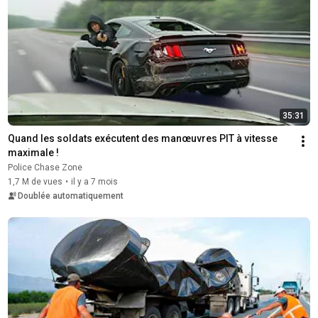
35:31
Quand les soldats exécutent des manœuvres PIT à vitesse 
maximale !
Police Chase Zone
1,7 M de vues
•
il y a 7 mois
Doublée automatiquement