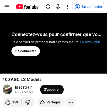
Se connecter
Connectez-vous pour confirmer que vous n'êtes pas un robot
Cela permet de protéger notre communauté. 
En savoir plus
Se connecter
100 AGC LS Models
biscatrain
S’abonner
6,2 k abonnés
159
Partager