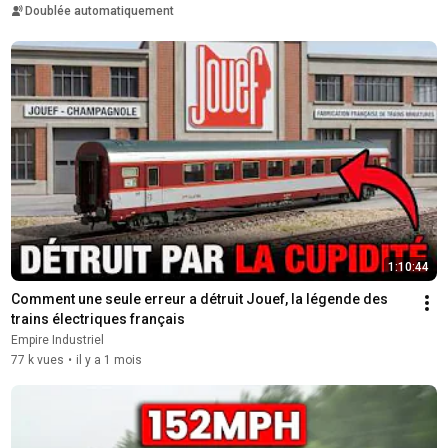
Doublée automatiquement
1:10:44
Comment une seule erreur a détruit Jouef, la légende des 
trains électriques français
Empire Industriel
77 k vues
•
il y a 1 mois